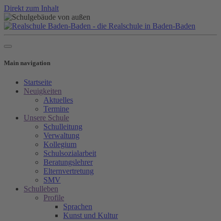
Direkt zum Inhalt
Main navigation
Startseite
Neuigkeiten
Aktuelles
Termine
Unsere Schule
Schulleitung
Verwaltung
Kollegium
Schulsozialarbeit
Beratungslehrer
Elternvertretung
SMV
Schulleben
Profile
Sprachen
Kunst und Kultur