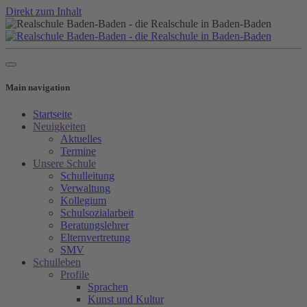
Direkt zum Inhalt
Main navigation
Startseite
Neuigkeiten
Aktuelles
Termine
Unsere Schule
Schulleitung
Verwaltung
Kollegium
Schulsozialarbeit
Beratungslehrer
Elternvertretung
SMV
Schulleben
Profile
Sprachen
Kunst und Kultur