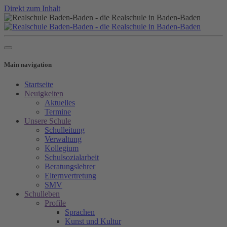
Direkt zum Inhalt
Main navigation
Startseite
Neuigkeiten
Aktuelles
Termine
Unsere Schule
Schulleitung
Verwaltung
Kollegium
Schulsozialarbeit
Beratungslehrer
Elternvertretung
SMV
Schulleben
Profile
Sprachen
Kunst und Kultur