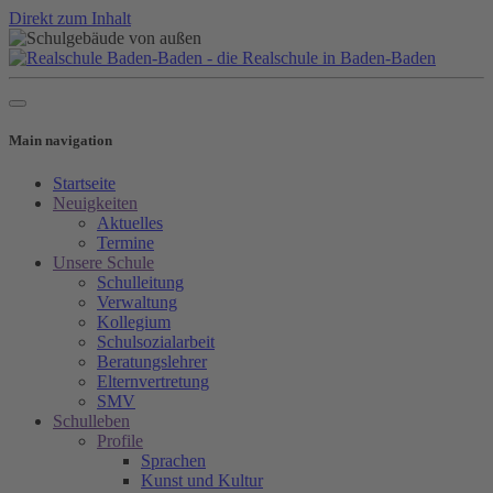
Direkt zum Inhalt
Main navigation
Startseite
Neuigkeiten
Aktuelles
Termine
Unsere Schule
Schulleitung
Verwaltung
Kollegium
Schulsozialarbeit
Beratungslehrer
Elternvertretung
SMV
Schulleben
Profile
Sprachen
Kunst und Kultur