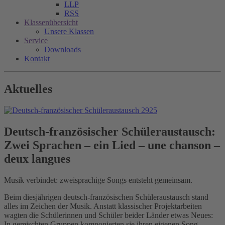
LLP
RSS
Klassenübersicht
Unsere Klassen
Service
Downloads
Kontakt
Aktuelles
Deutsch-französischer Schüleraustausch:
Zwei Sprachen – ein Lied – une chanson –
deux langues
Musik verbindet: zweisprachige Songs entsteht gemeinsam.
Beim diesjährigen deutsch-französischen Schüleraustausch stand
alles im Zeichen der Musik. Anstatt klassischer Projektarbeiten
wagten die Schülerinnen und Schüler beider Länder etwas Neues:
In gemischten Gruppen komponierten sie ihren eigenen Song.