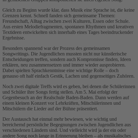
Gleich zu Beginn wurde klar, dass Musik eine Sprache ist, die keine
Grenzen kennt. Schnell fanden sich gemeinsame Themen:
Freundschaft, Alltag zwischen zwei Kulturen, Essen oder Schule.
Aus ersten Melodiefragmenten, spontanen Rhythmen und kreativen
Textideen entwickelten sich innerhalb eines Tages beeindruckender
Ergebnisse.
Besonders spannend war der Prozess des gemeinsamen
Songwritings. Die Jugendlichen mussten nicht nur künstlerische
Entscheidungen treffen, sondern auch Kompromisse finden, Ideen
erklären, neu zusammensetzen und immer wieder ausprobieren.
Dabei spielten Sprachkenntnisse eine wichtige Rolle – doch
genauso oft half einfach Gestik, Lachen und gegenseitiges Zuhören.
Noch zwei digitale Treffs wird es geben, bei denen die Schülerinnen
und Schüler ihre Songs fertig stellen. Am 5. Mai erfolgt der
Gegenbesuch an der Realschule Baden-Baden. Dann werden auf
einem kleinen Konzert vor Lehrkräften, Mitschülerinnen und
Mitschülern die Lieder auf der Bühne präsentiert.
Der Austausch hat einmal mehr bewiesen, wie wichtig und
bereichernd persönliche Begegnungen zwischen Jugendlichen aus
verschiedenen Ländern sind. Und vielleicht wird ja der ein oder
andere Song noch lange in Erinnerung bleiben – als musikalisches