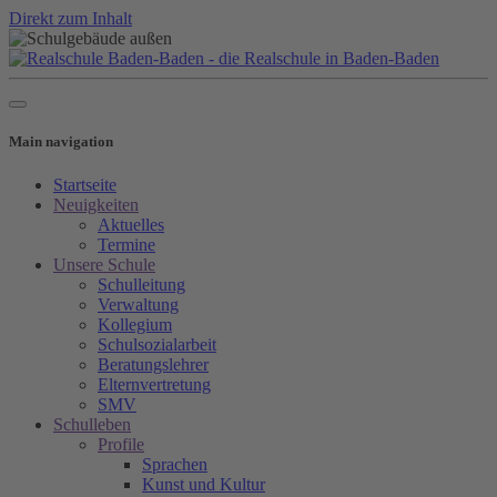
Direkt zum Inhalt
Main navigation
Startseite
Neuigkeiten
Aktuelles
Termine
Unsere Schule
Schulleitung
Verwaltung
Kollegium
Schulsozialarbeit
Beratungslehrer
Elternvertretung
SMV
Schulleben
Profile
Sprachen
Kunst und Kultur