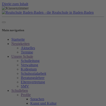
Direkt zum Inhalt
Main navigation
Startseite
Neuigkeiten
Aktuelles
Termine
Unsere Schule
Schulleitung
Verwaltung
Kollegium
Schulsozialarbeit
Beratungslehrer
Elternvertretung
SMV
Schulleben
Profile
Sprachen
Kunst und Kultur